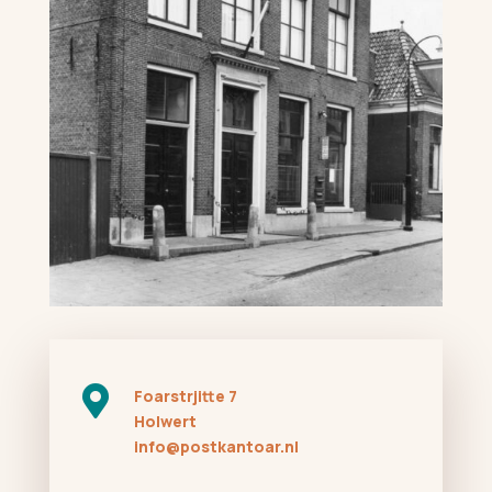

Foarstrjitte 7
Holwert
info@postkantoar.nl